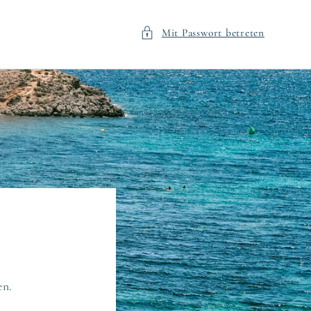
Mit Passwort betreten
en.