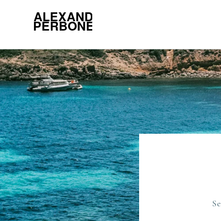
Direkt
zum
Inhalt
Se