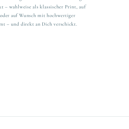
t – wahlweise als klassischer Print, auf
oder auf Wunsch mit hochwertiger
mt – und direkt an Dich verschickt.