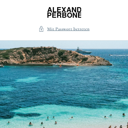
Direkt
zum
Inhalt
Mit Passwort betreten