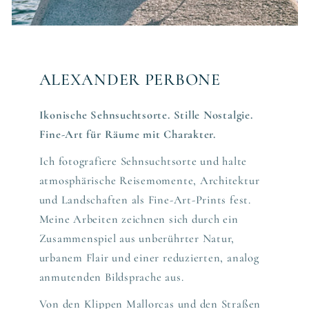
ALEXANDER PERBONE
Ikonische Sehnsuchtsorte. Stille Nostalgie.
Fine-Art für Räume mit Charakter.
Ich fotografiere Sehnsuchtsorte und halte
atmosphärische Reisemomente, Architektur
und Landschaften als Fine-Art-Prints fest.
Meine Arbeiten zeichnen sich durch ein
Zusammenspiel aus unberührter Natur,
urbanem Flair und einer reduzierten, analog
anmutenden Bildsprache aus.
Von den Klippen Mallorcas und den Straßen