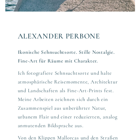
ALEXANDER PERBONE
Ikonische Sehnsuchtsorte. Stille Nostalgie.
Fine-Art für Räume mit Charakter.
Ich fotografiere Sehnsuchtsorte und halte
atmosphärische Reisemomente, Architektur
und Landschaften als Fine-Art-Prints fest.
Meine Arbeiten zeichnen sich durch ein
Zusammenspiel aus unberührter Natur,
urbanem Flair und einer reduzierten, analog
anmutenden Bildsprache aus.
Von den Klippen Mallorcas und den Straßen