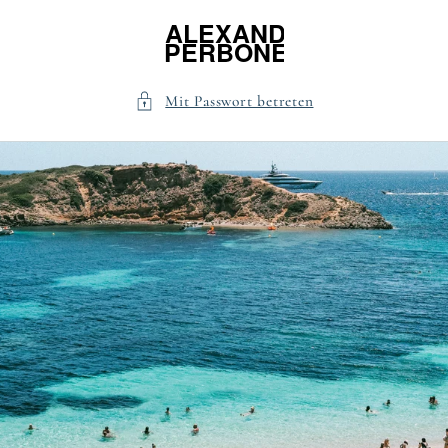
Direkt
zum
Inhalt
Mit Passwort betreten