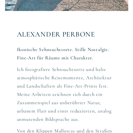
ALEXANDER PERBONE
Ikonische Sehnsuchtsorte. Stille Nostalgie.
Fine-Art für Räume mit Charakter.
Ich fotografiere Sehnsuchtsorte und halte
atmosphärische Reisemomente, Architektur
und Landschaften als Fine-Art-Prints fest.
Meine Arbeiten zeichnen sich durch ein
Zusammenspiel aus unberührter Natur,
urbanem Flair und einer reduzierten, analog
anmutenden Bildsprache aus.
Von den Klippen Mallorcas und den Straßen