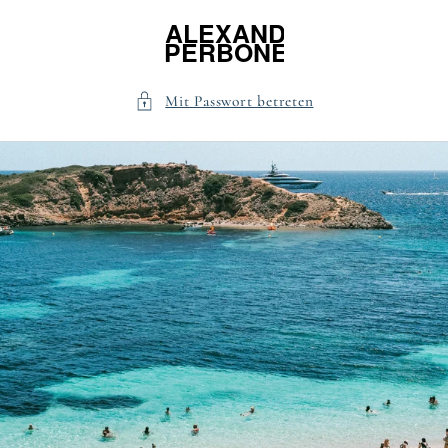
Direkt
zum
Inhalt
Mit Passwort betreten