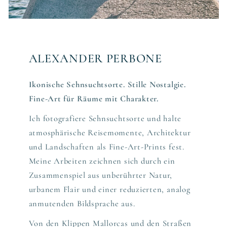
ALEXANDER PERBONE
Ikonische Sehnsuchtsorte. Stille Nostalgie.
Fine-Art für Räume mit Charakter.
Ich fotografiere Sehnsuchtsorte und halte
atmosphärische Reisemomente, Architektur
und Landschaften als Fine-Art-Prints fest.
Meine Arbeiten zeichnen sich durch ein
Zusammenspiel aus unberührter Natur,
urbanem Flair und einer reduzierten, analog
anmutenden Bildsprache aus.
Von den Klippen Mallorcas und den Straßen