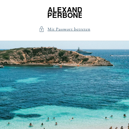
Direkt
zum
Inhalt
Mit Passwort betreten