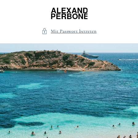
Direkt
zum
Inhalt
Mit Passwort betreten