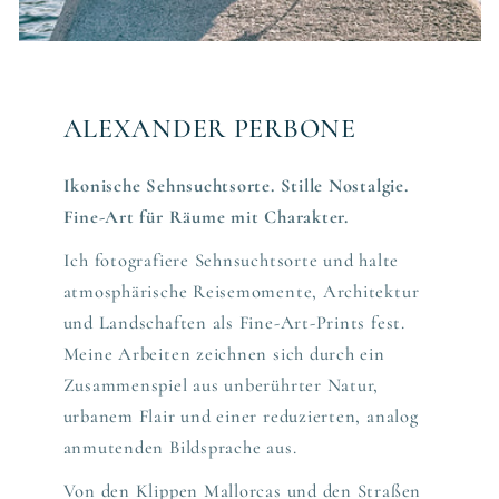
ALEXANDER PERBONE
Ikonische Sehnsuchtsorte. Stille Nostalgie.
Fine-Art für Räume mit Charakter.
Ich fotografiere Sehnsuchtsorte und halte
atmosphärische Reisemomente, Architektur
und Landschaften als Fine-Art-Prints fest.
Meine Arbeiten zeichnen sich durch ein
Zusammenspiel aus unberührter Natur,
urbanem Flair und einer reduzierten, analog
anmutenden Bildsprache aus.
Von den Klippen Mallorcas und den Straßen