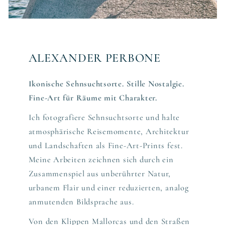
ALEXANDER PERBONE
Ikonische Sehnsuchtsorte. Stille Nostalgie.
Fine-Art für Räume mit Charakter.
Ich fotografiere Sehnsuchtsorte und halte
atmosphärische Reisemomente, Architektur
und Landschaften als Fine-Art-Prints fest.
Meine Arbeiten zeichnen sich durch ein
Zusammenspiel aus unberührter Natur,
urbanem Flair und einer reduzierten, analog
anmutenden Bildsprache aus.
Von den Klippen Mallorcas und den Straßen