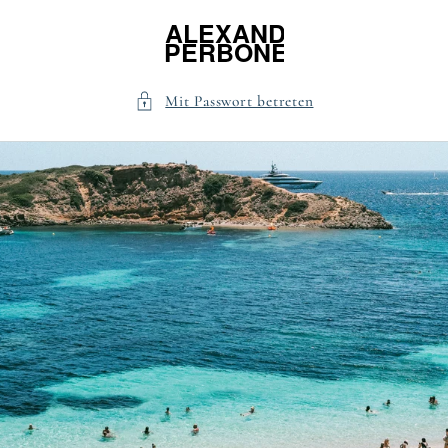
Direkt
zum
Inhalt
Mit Passwort betreten