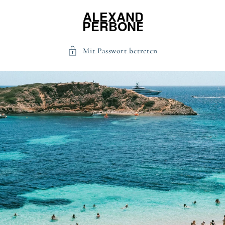
Direkt
zum
Inhalt
Mit Passwort betreten