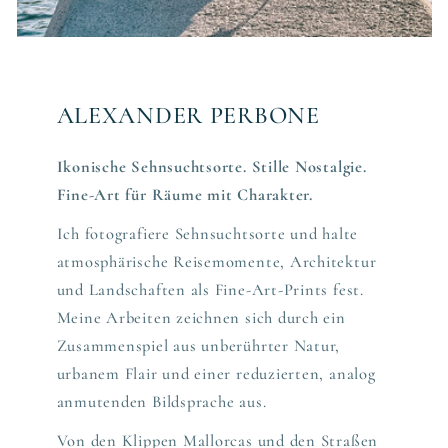
ALEXANDER PERBONE
Ikonische Sehnsuchtsorte. Stille Nostalgie.
Fine-Art für Räume mit Charakter.
Ich fotografiere Sehnsuchtsorte und halte
atmosphärische Reisemomente, Architektur
und Landschaften als Fine-Art-Prints fest.
Meine Arbeiten zeichnen sich durch ein
Zusammenspiel aus unberührter Natur,
urbanem Flair und einer reduzierten, analog
anmutenden Bildsprache aus.
Von den Klippen Mallorcas und den Straßen