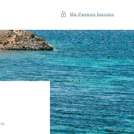
Mit Passwort betreten
en.