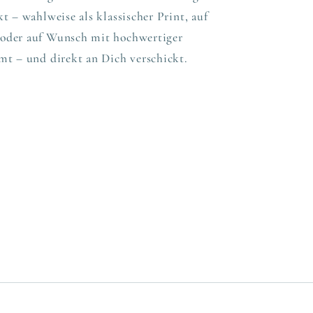
t – wahlweise als klassischer Print, auf
oder auf Wunsch mit hochwertiger
mt – und direkt an Dich verschickt.