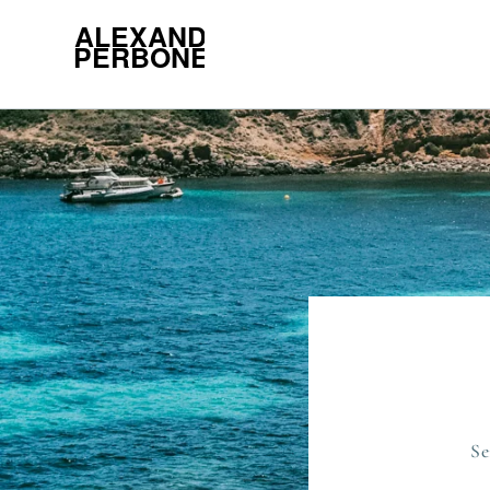
Direkt
zum
Inhalt
Se